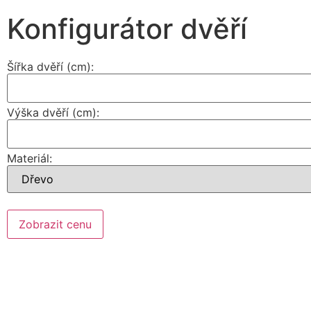
Konfigurátor dvěří
Šířka dvěří (cm):
Výška dvěří (cm):
Materiál:
Zobrazit cenu